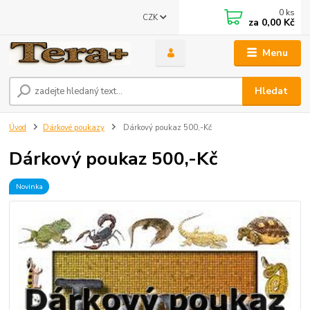
0
ks
CZK
za
0,00 Kč
Menu
Hledat
Úvod
Dárkové poukazy
Dárkový poukaz 500,-Kč
Dárkový poukaz 500,-Kč
Novinka