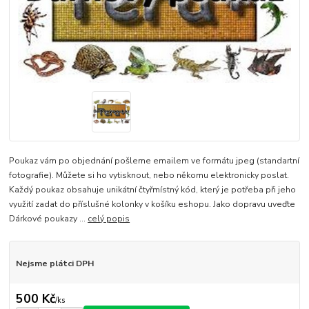
Poukaz vám po objednání pošleme emailem ve formátu jpeg (standartní
fotografie). Můžete si ho vytisknout, nebo někomu elektronicky poslat.
Každý poukaz obsahuje unikátní čtyřmístný kód, který je potřeba při jeho
využití zadat do příslušné kolonky v košíku eshopu. Jako dopravu uveďte
Dárkové poukazy ...
celý popis
Nejsme plátci DPH
500 Kč
/
ks