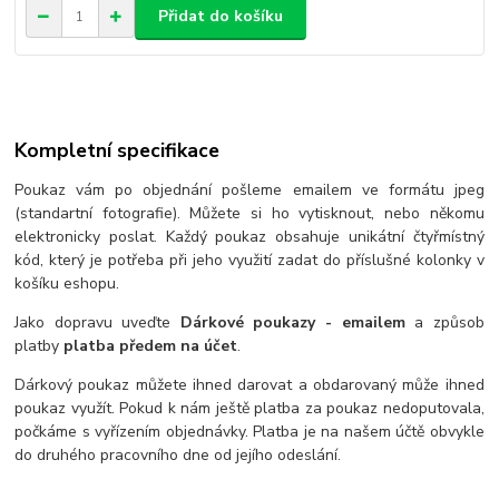
Přidat do košíku
Kompletní specifikace
Poukaz vám po objednání pošleme emailem ve formátu jpeg
(standartní fotografie). Můžete si ho vytisknout, nebo někomu
elektronicky poslat. Každý poukaz obsahuje unikátní čtyřmístný
kód, který je potřeba při jeho využití zadat do příslušné kolonky v
košíku eshopu.
Jako dopravu uveďte
Dárkové poukazy - emailem
a způsob
platby
platba předem na účet
.
Dárkový poukaz můžete ihned darovat a obdarovaný může ihned
poukaz využít. Pokud k nám ještě platba za poukaz nedoputovala,
počkáme s vyřízením objednávky. Platba je na našem účtě obvykle
do druhého pracovního dne od jejího odeslání.