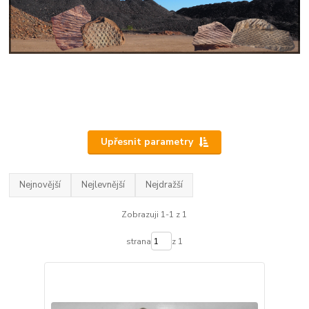
Upřesnit parametry
Nejnovější
Nejlevnější
Nejdražší
Zobrazuji 1-1 z 1
strana
z 1