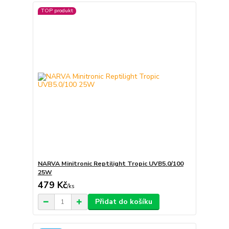
TOP produkt
NARVA Minitronic Reptilight Tropic UVB5.0/100
25W
479 Kč
/
ks
Přidat do košíku