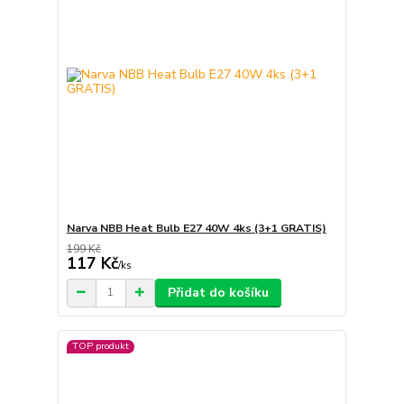
Narva NBB Heat Bulb E27 40W 4ks (3+1 GRATIS)
199 Kč
117 Kč
/
ks
Přidat do košíku
TOP produkt