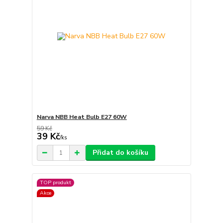
Narva NBB Heat Bulb E27 60W
59 Kč
39 Kč
/
ks
Přidat do košíku
TOP produkt
Akce