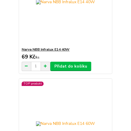
Narva NBB Infralux E14 40W
69 Kč
/
ks
Přidat do košíku
TOP produkt