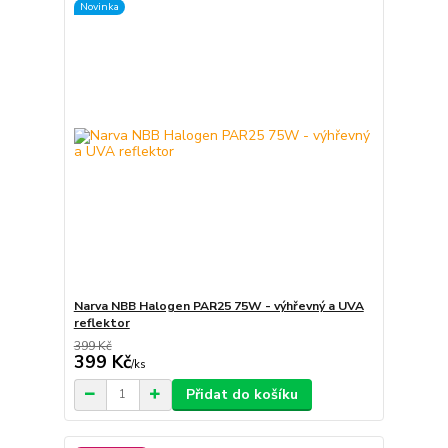
Novinka
Narva NBB Halogen PAR25 75W - výhřevný a UVA
reflektor
399 Kč
399 Kč
/
ks
Přidat do košíku