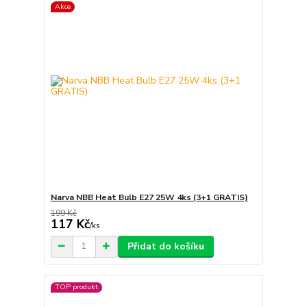
Akce
Narva NBB Heat Bulb E27 25W 4ks (3+1 GRATIS)
199 Kč
117 Kč
/
ks
Přidat do košíku
TOP produkt