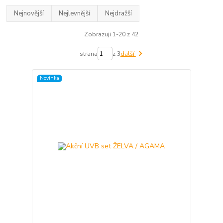
Nejnovější
Nejlevnější
Nejdražší
Zobrazuji 1-20 z 42
strana
z 3
další
Novinka