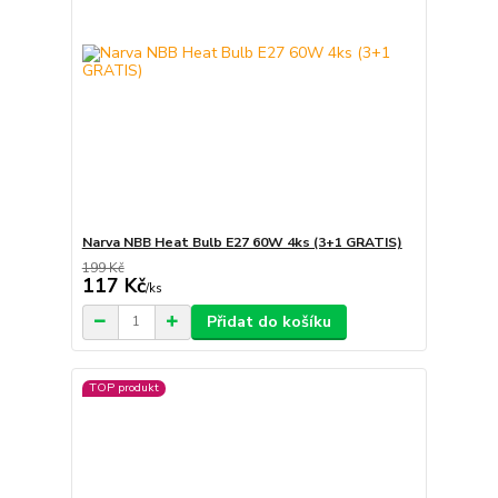
Narva NBB Heat Bulb E27 60W 4ks (3+1 GRATIS)
199 Kč
117 Kč
/
ks
Přidat do košíku
TOP produkt