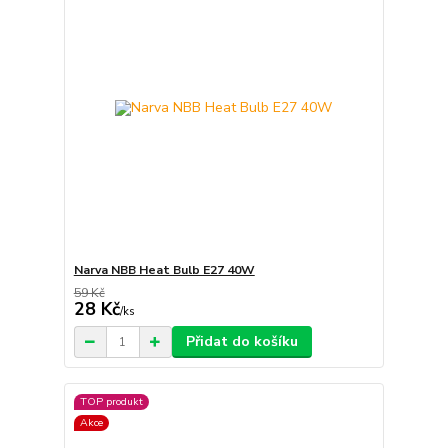
Narva NBB Heat Bulb E27 40W
59 Kč
28 Kč
/
ks
Přidat do košíku
TOP produkt
Akce