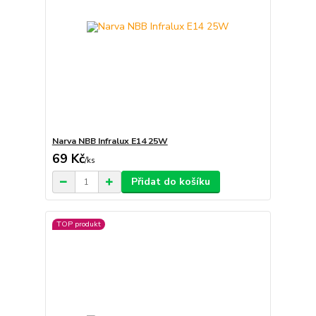
Narva NBB Infralux E14 25W
69 Kč
/
ks
Přidat do košíku
TOP produkt