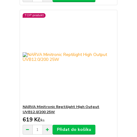
TOP produkt
NARVA Minitronic Reptilight High Output
UVB12.0/200 25W
619 Kč
/
ks
Přidat do košíku