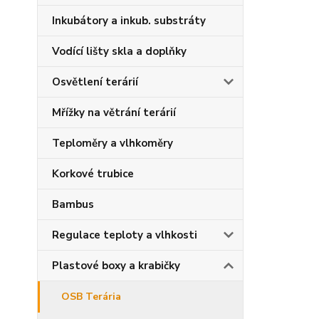
Inkubátory a inkub. substráty
Vodící lišty skla a doplňky
Osvětlení terárií
Mřížky na větrání terárií
Teploměry a vlhkoměry
Korkové trubice
Bambus
Regulace teploty a vlhkosti
Plastové boxy a krabičky
OSB Terária