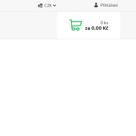
Přihlášení
CZK
0
ks
za
0,00 Kč