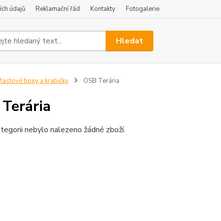
ch údajů
Reklamační řád
Kontakty
Fotogalerie
Hledat
lastové boxy a krabičky
OSB Terária
Terária
tegorii nebylo nalezeno žádné zboží.