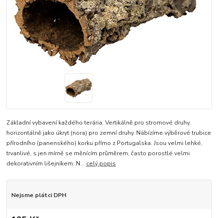
Základní vybavení každého terária. Vertikálně pro stromové druhy,
horizontálně jako úkryt (nora) pro zemní druhy. Nábízíme výběrové trubice
přírodního (panenského) korku přímo z Portugalska. Jsou velmi lehké,
trvanlivé, s jen mírně se měnícím průměrem, často porostlé velmi
dekorativním lišejníkem. N...
celý popis
Nejsme plátci DPH