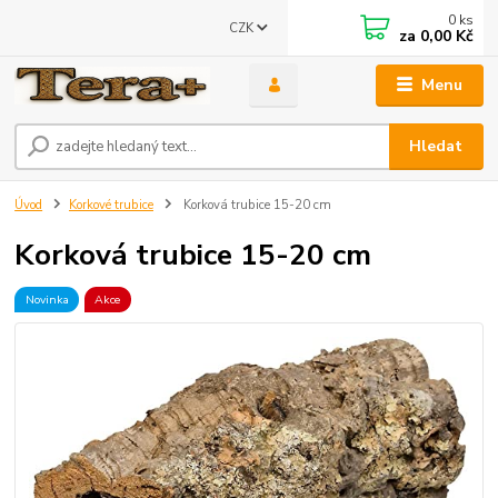
0
ks
CZK
za
0,00 Kč
Menu
Hledat
Úvod
Korkové trubice
Korková trubice 15-20 cm
Korková trubice 15-20 cm
Novinka
Akce