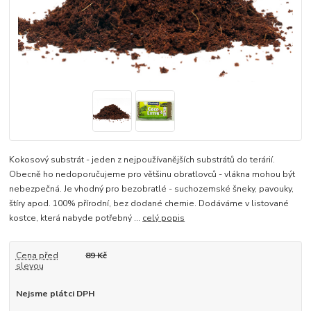
Kokosový substrát - jeden z nejpoužívanějších substrátů do terárií.
Obecně ho nedoporučujeme pro většinu obratlovců - vlákna mohou být
nebezpečná. Je vhodný pro bezobratlé - suchozemské šneky, pavouky,
štíry apod. 100% přírodní, bez dodané chemie. Dodáváme v listované
kostce, která nabyde potřebný ...
celý popis
Cena před
89 Kč
slevou
Nejsme plátci DPH