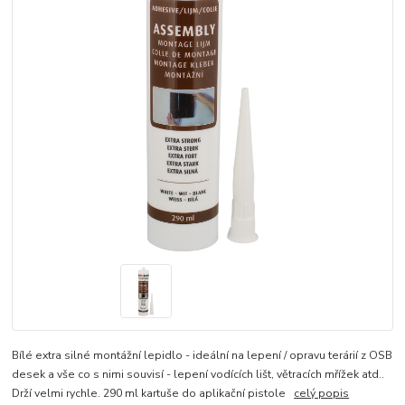
Bílé extra silné montážní lepidlo - ideální na lepení / opravu terárií z OSB
desek a vše co s nimi souvisí - lepení vodících lišt, větracích mřížek atd..
Drží velmi rychle. 290 ml kartuše do aplikační pistole
celý popis