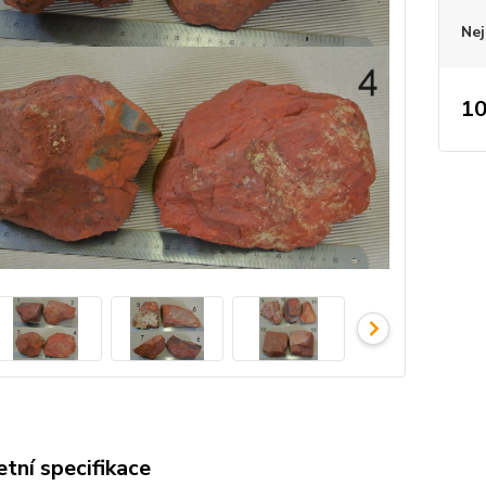
Nej
10
tní specifikace