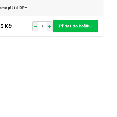
sme plátci DPH
5 Kč
Přidat do košíku
/
ks