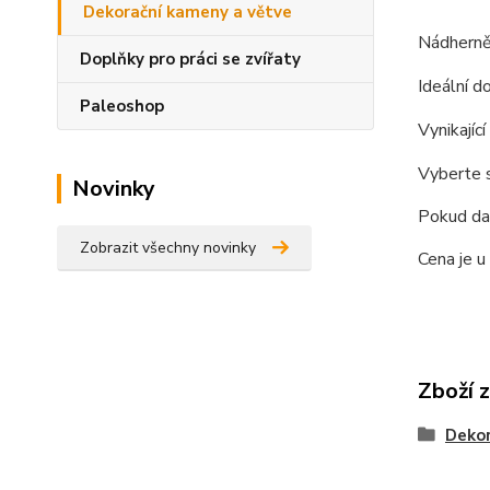
Dekorační kameny a větve
Nádherně 
Doplňky pro práci se zvířaty
Ideální d
Paleoshop
Vynikajíc
Vyberte s
Novinky
Pokud dan
Zobrazit všechny novinky
Cena je u
Zboží 
Dekor