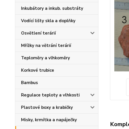
Inkubátory a inkub. substráty
Vodící lišty skla a doplňky
Osvětlení terárií
Mřížky na větrání terárií
Teploměry a vlhkoměry
Korkové trubice
Bambus
Regulace teploty a vlhkosti
Plastové boxy a krabičky
Misky, krmítka a napáječky
Komple