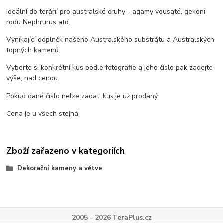
Ideální do terárií pro australské druhy - agamy vousaté, gekoni
rodu Nephrurus atd.
Vynikající doplněk našeho Australského substrátu a Australských
topných kamenů.
Vyberte si konkrétní kus podle fotografie a jeho číslo pak zadejte
výše, nad cenou.
Pokud dané číslo nelze zadat, kus je už prodaný.
Cena je u všech stejná.
Zboží zařazeno v kategoriích
Dekorační kameny a větve
2005 - 2026 TeraPlus.cz