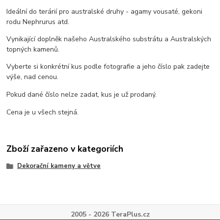
Ideální do terárií pro australské druhy - agamy vousaté, gekoni
rodu Nephrurus atd.
Vynikající doplněk našeho Australského substrátu a Australských
topných kamenů.
Vyberte si konkrétní kus podle fotografie a jeho číslo pak zadejte
výše, nad cenou.
Pokud dané číslo nelze zadat, kus je už prodaný.
Cena je u všech stejná.
Zboží zařazeno v kategoriích
Dekorační kameny a větve
2005 - 2026 TeraPlus.cz