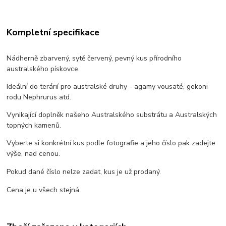
Kompletní specifikace
Nádherně zbarvený, sytě červený, pevný kus přírodního
australského pískovce.
Ideální do terárií pro australské druhy - agamy vousaté, gekoni
rodu Nephrurus atd.
Vynikající doplněk našeho Australského substrátu a Australských
topných kamenů.
Vyberte si konkrétní kus podle fotografie a jeho číslo pak zadejte
výše, nad cenou.
Pokud dané číslo nelze zadat, kus je už prodaný.
Cena je u všech stejná.