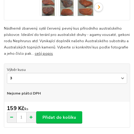
Nádherně zbarvený, sytě červený, pevný kus přírodního australského
pískovce. Ideální do terárií pro australské druhy - agamy vousaté, gekoni
rodu Nephrurus atd. Vynikající doplněk našeho Australského substrátu a
Australských topných kamenů. Vyberte si konkrétní kus podle fotografie
a jeho číslo pak...
celý popis
Výběr kusu
Nejsme plátci DPH
159 Kč
/
ks
Přidat do košíku