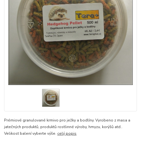
Prémiové granulované krmivo pro ježky a bodlíny. Vyrobeno z masa a
jatečných produktů, produktů rostlinné výroby, hmyzu, korýšů atd..
Velikost balení vyberte výše.
celý popis