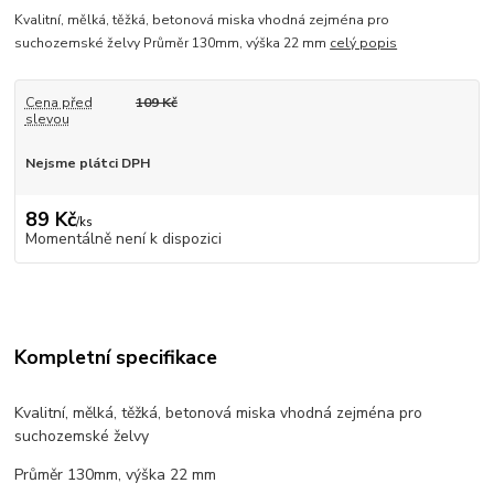
Kvalitní, mělká, těžká, betonová miska vhodná zejména pro
suchozemské želvy Průměr 130mm, výška 22 mm
celý popis
Cena před
109 Kč
slevou
Nejsme plátci DPH
89 Kč
/
ks
Momentálně není k dispozici
Kompletní specifikace
Kvalitní, mělká, těžká, betonová miska vhodná zejména pro
suchozemské želvy
Průměr 130mm, výška 22 mm