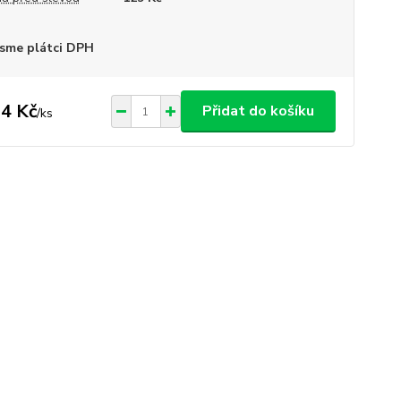
sme plátci DPH
4 Kč
Přidat do košíku
/
ks