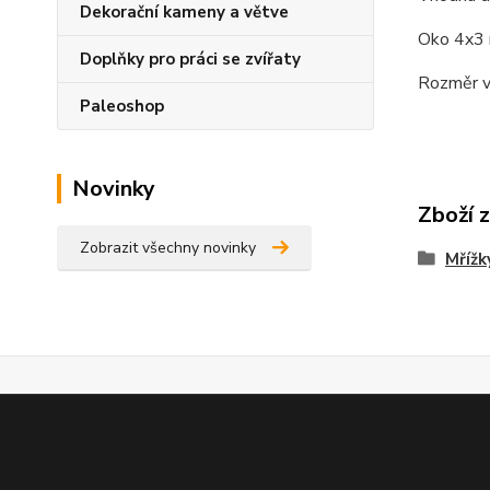
Dekorační kameny a větve
Oko 4x3 
Doplňky pro práci se zvířaty
Rozměr v
Paleoshop
Novinky
Zboží 
Zobrazit všechny novinky
Mřížk