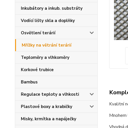
Inkubátory a inkub. substráty
Vodící lišty skla a doplňky
Osvětlení terárií
Mřížky na větrání terárií
Teploměry a vlhkoměry
Korkové trubice
Bambus
Komple
Regulace teploty a vlhkosti
Kvalitní n
Plastové boxy a krabičky
Mnohem l
Misky, krmítka a napáječky
Vhodná do