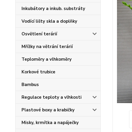
Inkubátory a inkub. substráty
Vodící lišty skla a doplňky
Osvětlení terárií
Mřížky na větrání terárií
Teploměry a vlhkoměry
Korkové trubice
Bambus
Regulace teploty a vlhkosti
Plastové boxy a krabičky
Misky, krmítka a napáječky