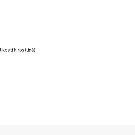
kosti k rostlině).