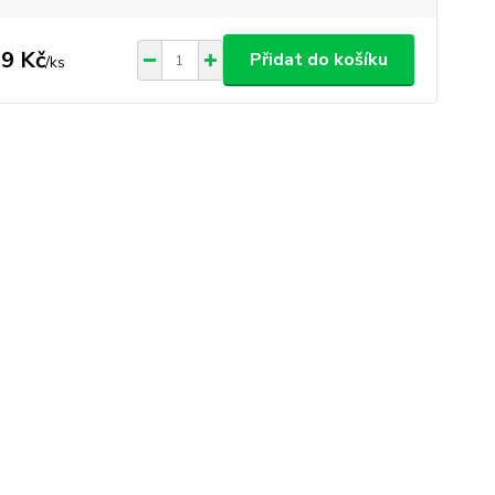
9 Kč
Přidat do košíku
/
ks