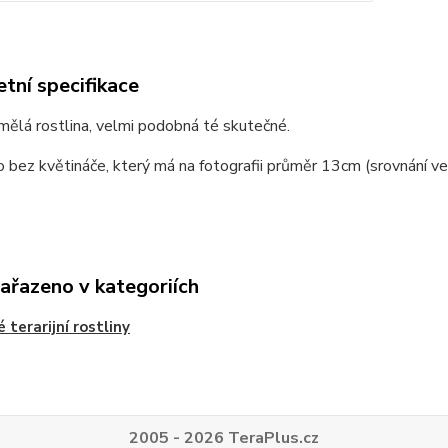
tní specifikace
ělá rostlina, velmi podobná té skutečné.
bez květináče, který má na fotografii průměr 13cm (srovnání veli
zařazeno v kategoriích
 terarijní rostliny
2005 - 2026 TeraPlus.cz