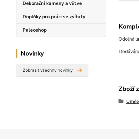
Dekorační kameny a větve
Doplňky pro práci se zvířaty
Komple
Paleoshop
Odolná um
Dodáváno 
Novinky
Zobrazit všechny novinky
Zboží 
Umělé