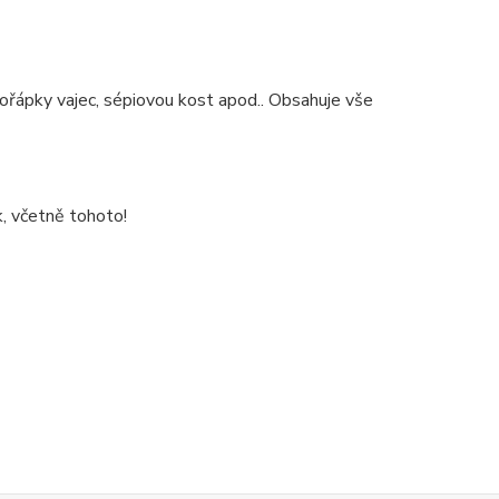
skořápky vajec, sépiovou kost apod.. Obsahuje vše
, včetně tohoto!