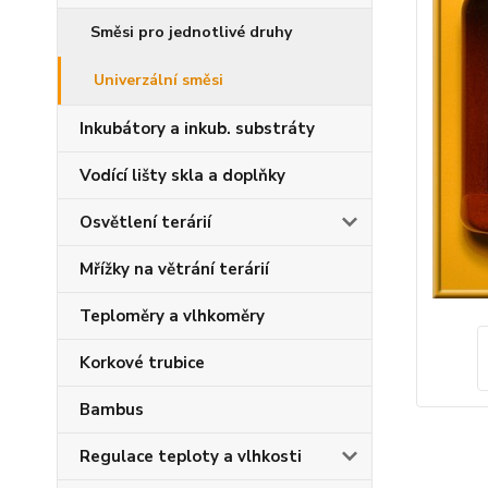
Směsi pro jednotlivé druhy
Univerzální směsi
Inkubátory a inkub. substráty
Vodící lišty skla a doplňky
Osvětlení terárií
Mřížky na větrání terárií
Teploměry a vlhkoměry
Korkové trubice
Bambus
Regulace teploty a vlhkosti