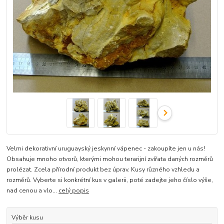
Velmi dekorativní uruguayský jeskynní vápenec - zakoupíte jen u nás!
Obsahuje mnoho otvorů, kterými mohou terarijní zvířata daných rozměrů
prolézat. Zcela přírodní produkt bez úprav. Kusy různého vzhledu a
rozměrů. Vyberte si konkrétní kus v galerii, poté zadejte jeho číslo výše,
nad cenou a vlo...
celý popis
Výběr kusu