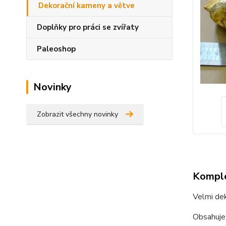
Dekorační kameny a větve
Doplňky pro práci se zvířaty
Paleoshop
Novinky
Zobrazit všechny novinky
Komple
Velmi dek
Obsahuje 