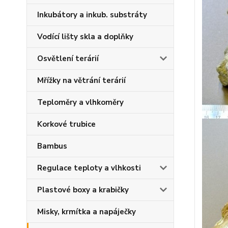
Inkubátory a inkub. substráty
Vodící lišty skla a doplňky
Osvětlení terárií
Mřížky na větrání terárií
Teploměry a vlhkoměry
Korkové trubice
Bambus
Regulace teploty a vlhkosti
Plastové boxy a krabičky
Misky, krmítka a napáječky