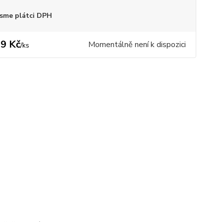
sme plátci DPH
9 Kč
Momentálně není k dispozici
/
ks