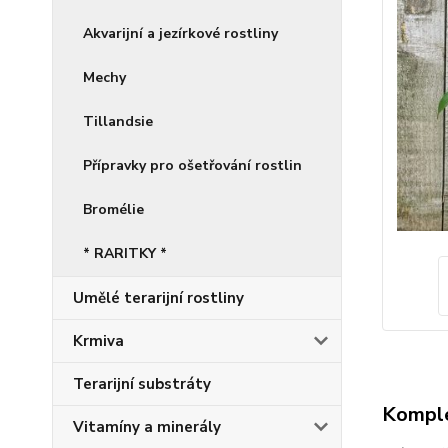
Akvarijní a jezírkové rostliny
Mechy
Tillandsie
Přípravky pro ošetřování rostlin
Bromélie
* RARITKY *
Umělé terarijní rostliny
Krmiva
Terarijní substráty
Komple
Vitamíny a minerály