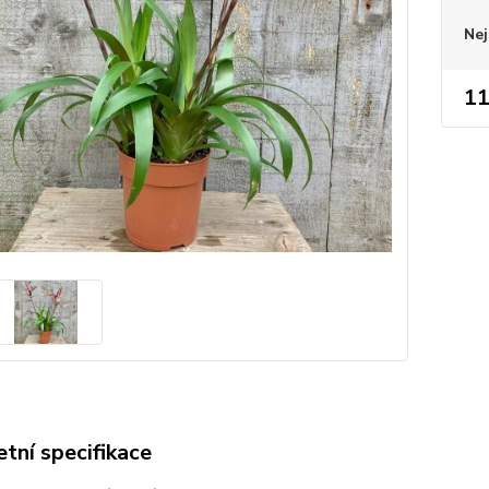
Nej
11
tní specifikace