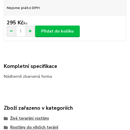
Nejsme plátci DPH
295 Kč
/
ks
Přidat do košíku
Kompletní specifikace
Nádherně zbarvená forma
Zboží zařazeno v kategoriích
Živé terarijní rostliny
Rostliny do vlhčích terárií