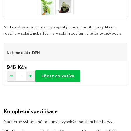
Nádherně vybarvené rostliny s vysokým posílem bílé barvy. Mladé
rostliny vysoké zhruba 10cm s vysokým podílem bílé barvy
celý popis
Nejsme plátci DPH
945 Kč
/
ks
Přidat do košíku
Kompletní specifikace
Nádherně vybarvené rostliny s vysokým posílem bílé barvy.