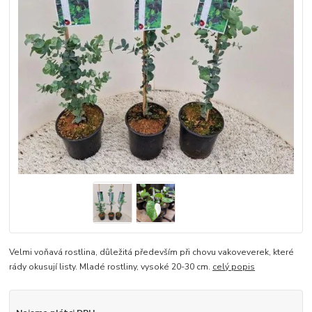
Velmi voňavá rostlina, důležitá především při chovu vakoveverek, které
rády okusují listy. Mladé rostliny, vysoké 20-30 cm.
celý popis