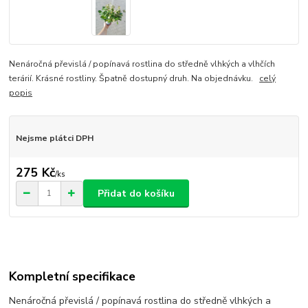
Nenáročná převislá / popínavá rostlina do středně vlhkých a vlhčích
terárií. Krásné rostliny. Špatně dostupný druh. Na objednávku.
celý
popis
Nejsme plátci DPH
275 Kč
/
ks
Přidat do košíku
Kompletní specifikace
Nenáročná převislá / popínavá rostlina do středně vlhkých a