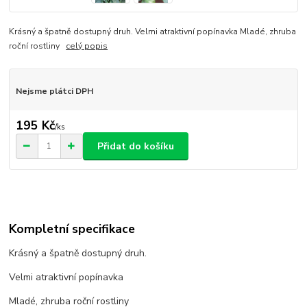
Krásný a špatně dostupný druh. Velmi atraktivní popínavka Mladé, zhruba
roční rostliny
celý popis
Nejsme plátci DPH
195 Kč
/
ks
Přidat do košíku
Kompletní specifikace
Krásný a špatně dostupný druh.
Velmi atraktivní popínavka
Mladé, zhruba roční rostliny