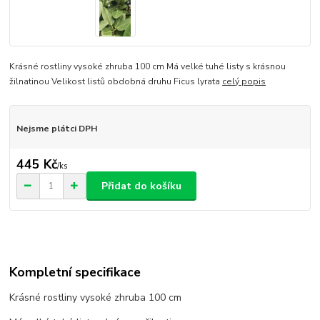
Krásné rostliny vysoké zhruba 100 cm Má velké tuhé listy s krásnou
žilnatinou Velikost listů obdobná druhu Ficus lyrata
celý popis
Nejsme plátci DPH
445 Kč
/
ks
Přidat do košíku
Kompletní specifikace
Krásné rostliny vysoké zhruba 100 cm