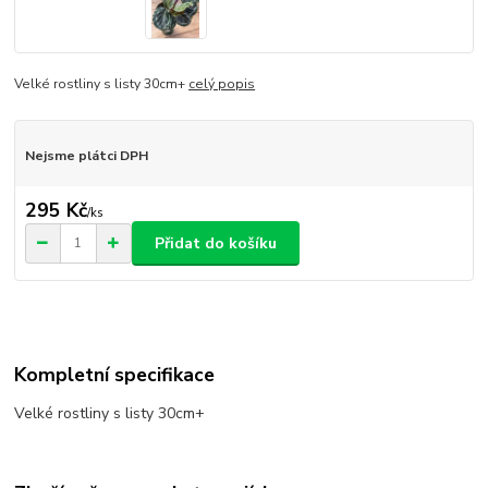
Velké rostliny s listy 30cm+
celý popis
Nejsme plátci DPH
295 Kč
/
ks
Přidat do košíku
Kompletní specifikace
Velké rostliny s listy 30cm+