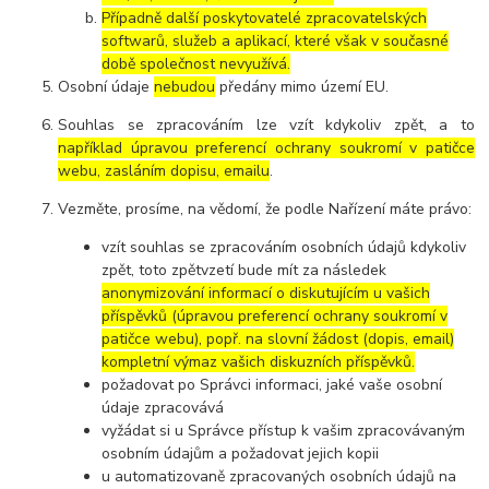
Případně další poskytovatelé zpracovatelských
softwarů, služeb a aplikací, které však v současné
době společnost nevyužívá.
Osobní údaje
nebudou
předány mimo území EU.
Souhlas se zpracováním lze vzít kdykoliv zpět, a to
například úpravou preferencí ochrany soukromí v patičce
webu, zasláním dopisu, emailu
.
Vezměte, prosíme, na vědomí, že podle Nařízení máte právo:
vzít souhlas se zpracováním osobních údajů kdykoliv
zpět, toto zpětvzetí bude mít za následek
anonymizování informací o diskutujícím u vašich
příspěvků (úpravou preferencí ochrany soukromí v
patičce webu), popř. na slovní žádost (dopis, email)
kompletní výmaz vašich diskuzních příspěvků.
požadovat po Správci informaci, jaké vaše osobní
údaje zpracovává
vyžádat si u Správce přístup k vašim zpracovávaným
osobním údajům a požadovat jejich kopii
u automatizovaně zpracovaných osobních údajů na