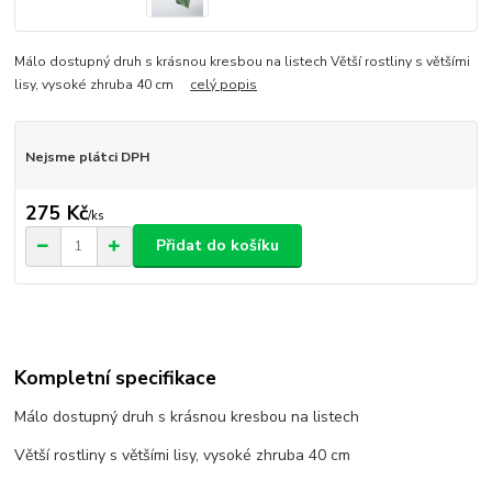
Málo dostupný druh s krásnou kresbou na listech Větší rostliny s většími
lisy, vysoké zhruba 40 cm
celý popis
Nejsme plátci DPH
275 Kč
/
ks
Přidat do košíku
Kompletní specifikace
Málo dostupný druh s krásnou kresbou na listech
Větší rostliny s většími lisy, vysoké zhruba 40 cm