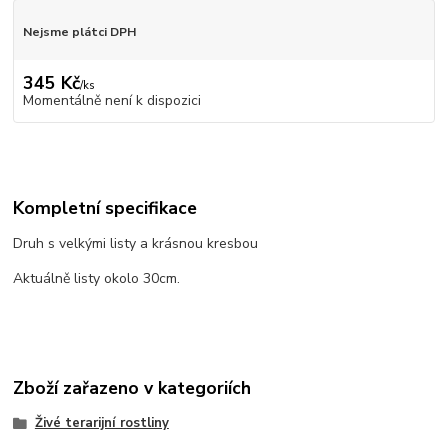
Nejsme plátci DPH
345 Kč
/
ks
Momentálně není k dispozici
Kompletní specifikace
Druh s velkými listy a krásnou kresbou
Aktuálně listy okolo 30cm.
Zboží zařazeno v kategoriích
Živé terarijní rostliny