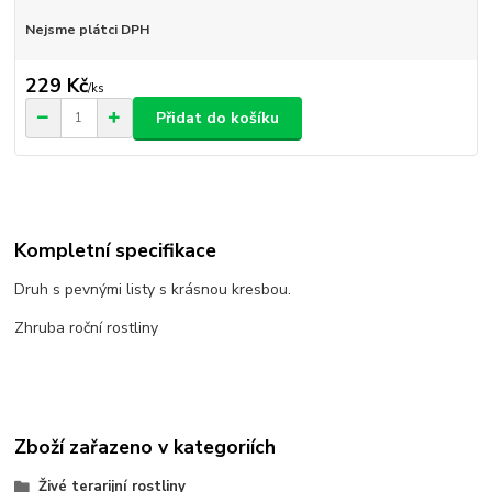
Nejsme plátci DPH
229 Kč
/
ks
Přidat do košíku
Kompletní specifikace
Druh s pevnými listy s krásnou kresbou.
Zhruba roční rostliny
Zboží zařazeno v kategoriích
Živé terarijní rostliny