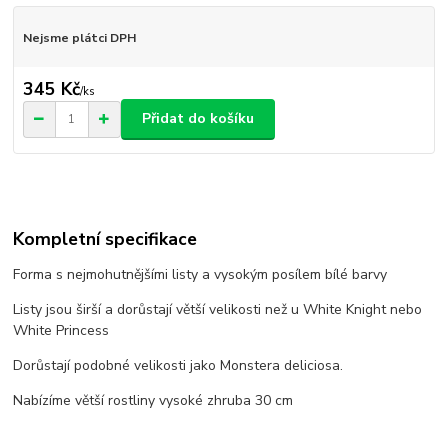
Nejsme plátci DPH
345 Kč
/
ks
Přidat do košíku
Kompletní specifikace
Forma s nejmohutnějšími listy a vysokým posílem bílé barvy
Listy jsou širší a dorůstají větší velikosti než u White Knight nebo
White Princess
Dorůstají podobné velikosti jako Monstera deliciosa.
Nabízíme větší rostliny vysoké zhruba 30 cm