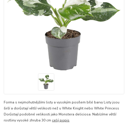
Forma s nejmohutnějšími listy a vysokým posílem bílé barvy Listy jsou
širší a dorůstají větší velikosti než u White Knight nebo White Princess
Dorůstají podobné velikosti jako Monstera deliciosa. Nabízíme větší
rostliny vysoké zhruba 30 cm
celý popis