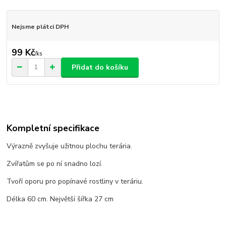
Nejsme plátci DPH
99 Kč
/
ks
Přidat do košíku
Kompletní specifikace
Výrazně zvyšuje užitnou plochu terária.
Zvířatům se po ní snadno lozí.
Tvoří oporu pro popínavé rostliny v teráriu.
Délka 60 cm. Největší šířka 27 cm