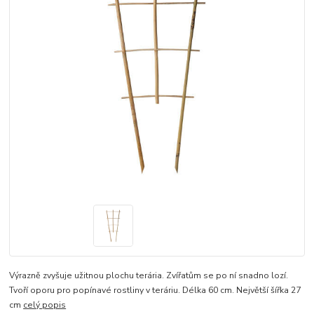
Výrazně zvyšuje užitnou plochu terária. Zvířatům se po ní snadno lozí.
Tvoří oporu pro popínavé rostliny v teráriu. Délka 60 cm. Největší šířka 27
cm
celý popis