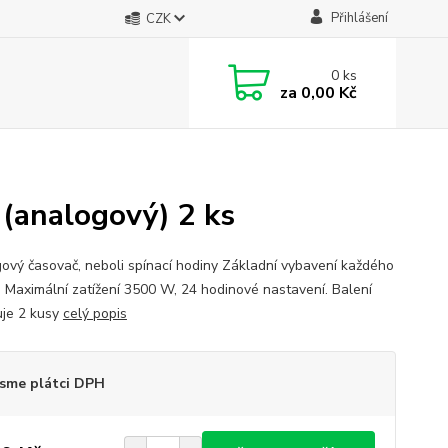
Přihlášení
CZK
0
ks
za
0,00 Kč
 (analogový) 2 ks
ový časovač, neboli spínací hodiny Základní vybavení každého
a. Maximální zatížení 3500 W, 24 hodinové nastavení. Balení
je 2 kusy
celý popis
sme plátci DPH