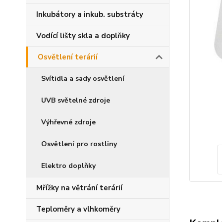
Inkubátory a inkub. substráty
Vodící lišty skla a doplňky
Osvětlení terárií
Svítidla a sady osvětlení
UVB světelné zdroje
Výhřevné zdroje
Osvětlení pro rostliny
Elektro doplňky
Mřížky na větrání terárií
Teploměry a vlhkoměry