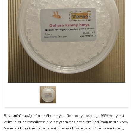
Revoluční napájení krmného hmyzu. Gel, který obsahuje 99% vody má
velmi dlouho trvanlivost a je hmyzem bez problémů přijímán místo vody.
Nehrozí utonutí nebo zapaření chovné ubikace jako při používání vody,