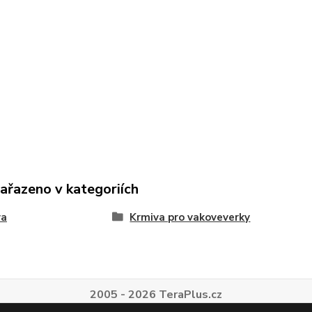
zařazeno v kategoriích
va
Krmiva pro vakoveverky
2005 - 2026 TeraPlus.cz