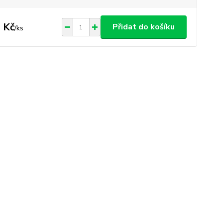
 Kč
Přidat do košíku
/
ks