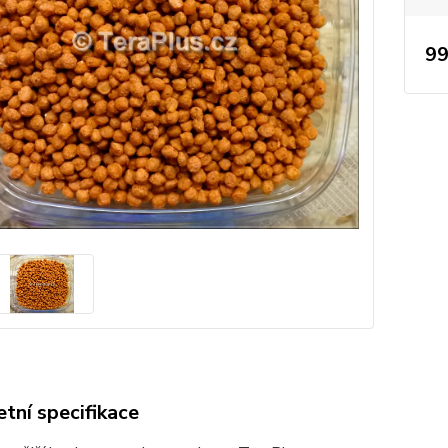
99
tní specifikace