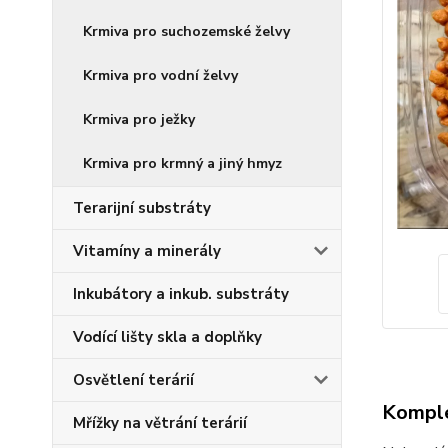
Krmiva pro suchozemské želvy
Krmiva pro vodní želvy
Krmiva pro ježky
Krmiva pro krmný a jiný hmyz
Terarijní substráty
Vitamíny a minerály
Inkubátory a inkub. substráty
Vodící lišty skla a doplňky
Osvětlení terárií
Komple
Mřížky na větrání terárií