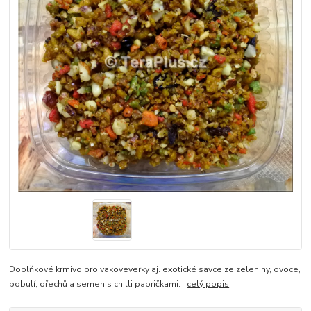
Doplňkové krmivo pro vakoveverky aj. exotické savce ze zeleniny, ovoce,
bobulí, ořechů a semen s chilli papričkami.
celý popis