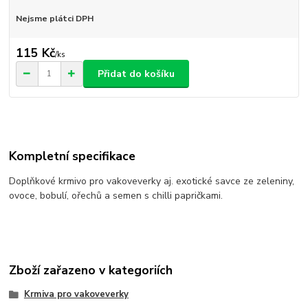
Nejsme plátci DPH
115 Kč
/
ks
Přidat do košíku
Kompletní specifikace
Doplňkové krmivo pro vakoveverky aj. exotické savce ze zeleniny,
ovoce, bobulí, ořechů a semen s chilli papričkami.
Zboží zařazeno v kategoriích
Krmiva pro vakoveverky