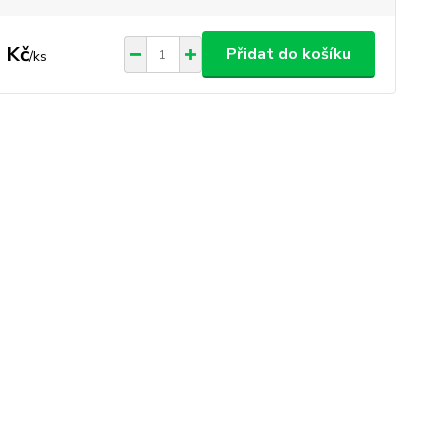
 Kč
Přidat do košíku
/
ks