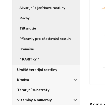
Akvarijní a jezírkové rostliny
Mechy
Tillandsie
Přípravky pro ošetřování rostlin
Bromélie
* RARITKY *
Umělé terarijní rostliny
Krmiva
Terarijní substráty
Vitamíny a minerály
Komple