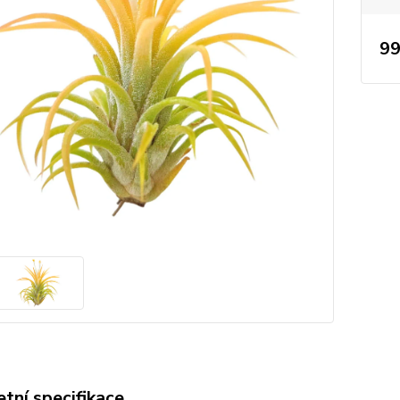
99
tní specifikace